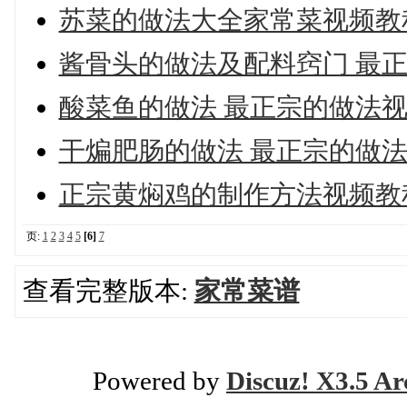
苏菜的做法大全家常菜视频教
酱骨头的做法及配料窍门 最
酸菜鱼的做法 最正宗的做法
干煸肥肠的做法 最正宗的做
正宗黄焖鸡的制作方法视频教
页:
1
2
3
4
5
[6]
7
查看完整版本:
家常菜谱
Powered by
Discuz! X3.5 Ar