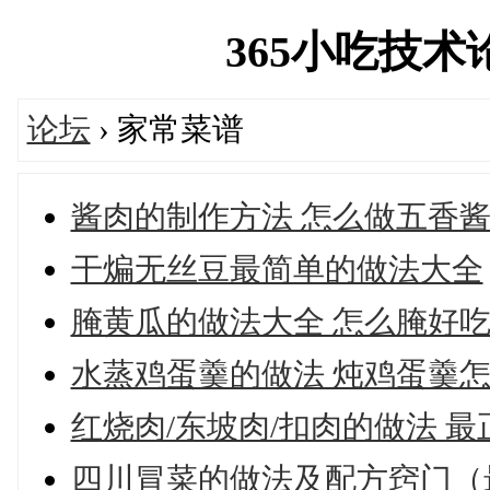
365小吃技术论坛
论坛
› 家常菜谱
酱肉的制作方法 怎么做五香
干煸无丝豆最简单的做法大全
腌黄瓜的做法大全 怎么腌好
水蒸鸡蛋羹的做法 炖鸡蛋羹
红烧肉/东坡肉/扣肉的做法 
四川冒菜的做法及配方窍门（