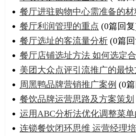
餐厅进驻购物中心需准备的材
餐厅利润管理的重点
(0篇回复
餐厅选址的客流量分析
(0篇回
餐厅店铺选址方法 如何选定
美团大众点评引流推广的最快
周黑鸭品牌营销推广案例
(0篇
餐饮品牌运营思路及方案策划
运用ABC分析法优化调整菜单
连锁餐饮闭环思维 运营经理