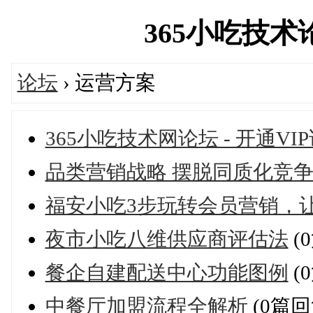
365小吃技术论坛
论坛
› 运营方案
365小吃技术网论坛 - 开通VI
品类营销战略 摆脱同质化竞
福安小吃3步玩转会员营销，
夜市小吃八维供应商评估法
(
餐企自建配送中心功能图例
(
中餐厅加盟流程全解析
(0篇回